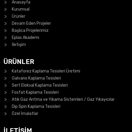
Anasayfa
Kurumsal
Ürünler
Devam Eden Projeler
Başlıca Projelerimiz
Eplas Akademi
İletişim
ÜRÜNLER
Kataforez Kaplama Tesisleri Üretimi
Galvano Kaplama Tesisleri
Sert Eloksal Kaplama Tesisleri
Fosfat Kaplama Tesisleri
Atık Gaz Arıtma ve Yıkama Sistemleri / Gaz Yıkayıcılar
Dip Spin Kaplama Tesisleri
Özel İmalatlar
İLETİŞİM