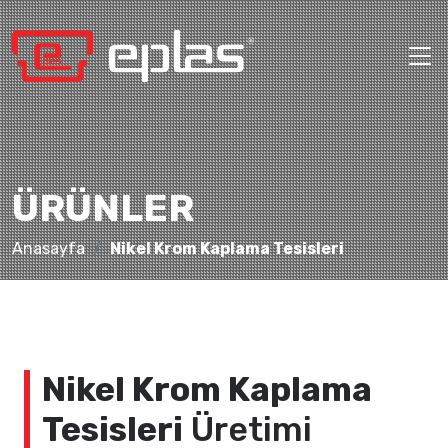
ÜRÜNLER
Anasayfa
Nikel Krom Kaplama Tesisleri
Nikel Krom Kaplama
Tesisleri
Üretimi