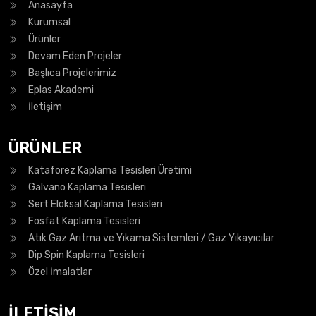
Anasayfa
Kurumsal
Ürünler
Devam Eden Projeler
Başlıca Projelerimiz
Eplas Akademi
İletişim
ÜRÜNLER
Kataforez Kaplama Tesisleri Üretimi
Galvano Kaplama Tesisleri
Sert Eloksal Kaplama Tesisleri
Fosfat Kaplama Tesisleri
Atık Gaz Arıtma ve Yıkama Sistemleri / Gaz Yıkayıcılar
Dip Spin Kaplama Tesisleri
Özel İmalatlar
İLETİŞİM